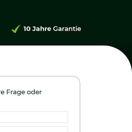
10 Jahre
Garantie
re Frage oder