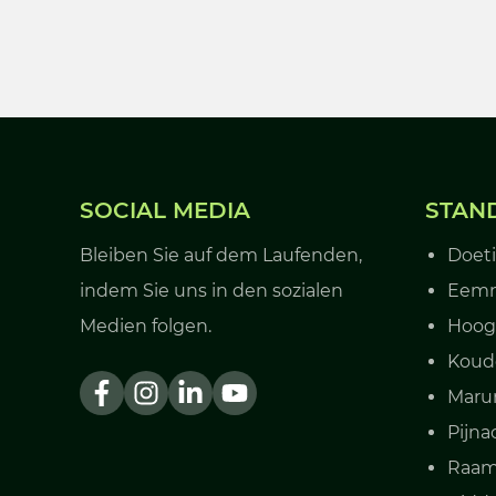
SOCIAL MEDIA
STAN
Bleiben Sie auf dem Laufenden,
Doet
indem Sie uns in den sozialen
Eem
Medien folgen.
Hoog
Koud
Mar
Pijna
Raam