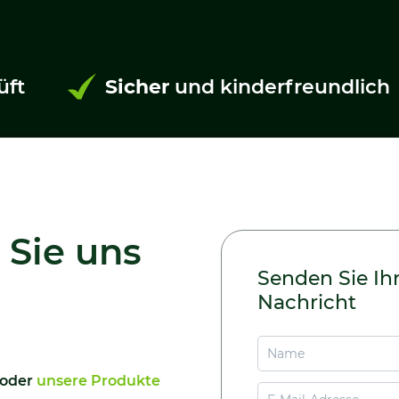
üft
Sicher
und kinderfreundlich
 Sie uns
Senden Sie Ih
Nachricht
oder
unsere Produkte