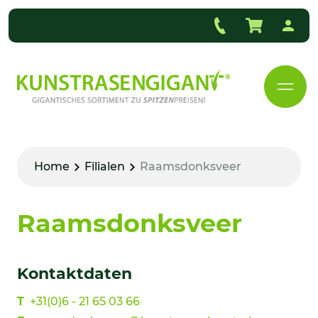
Home
Filialen
Raamsdonksveer
Raamsdonksveer
Kontaktdaten
T
+31(0)6 - 21 65 03 66