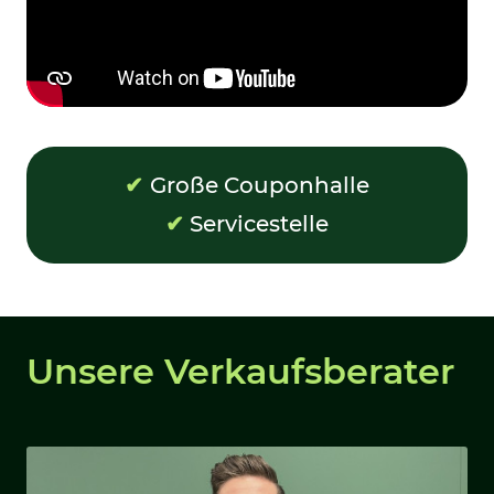
✔
Große Couponhalle
✔
Servicestelle
Unsere Verkaufsberater