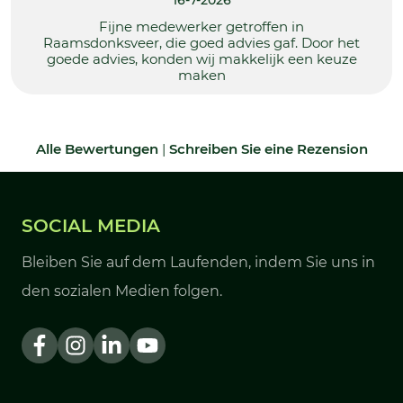
16-7-2026
Fijne medewerker getroffen in
Raamsdonksveer, die goed advies gaf. Door het
goede advies, konden wij makkelijk een keuze
maken
Alle Bewertungen
|
Schreiben Sie eine Rezension
SOCIAL MEDIA
Bleiben Sie auf dem Laufenden, indem Sie uns in
den sozialen Medien folgen.