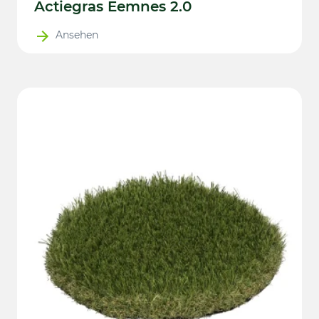
Actiegras Eemnes 2.0
Ansehen