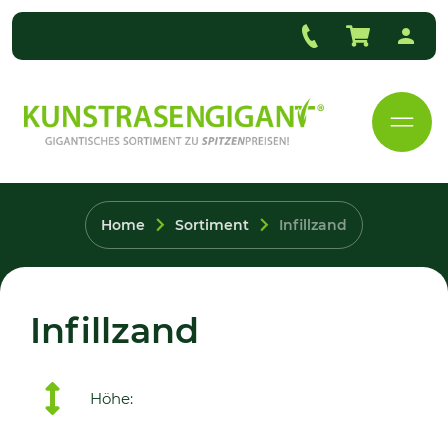
Home
Sortiment
Infillzand
Infillzand
Höhe: