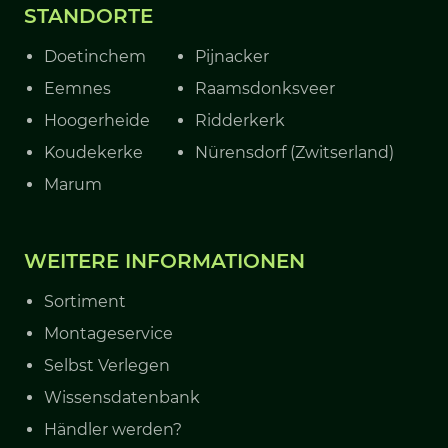
STANDORTE
Doetinchem
Pijnacker
Eemnes
Raamsdonksveer
Hoogerheide
Ridderkerk
Koudekerke
Nürensdorf (Zwitserland)
Marum
WEITERE INFORMATIONEN
Sortiment
Montageservice
Selbst Verlegen
Wissensdatenbank
Händler werden?