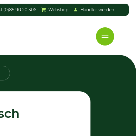
1 (0)85 90 20 306
Webshop
Händler werden
sch