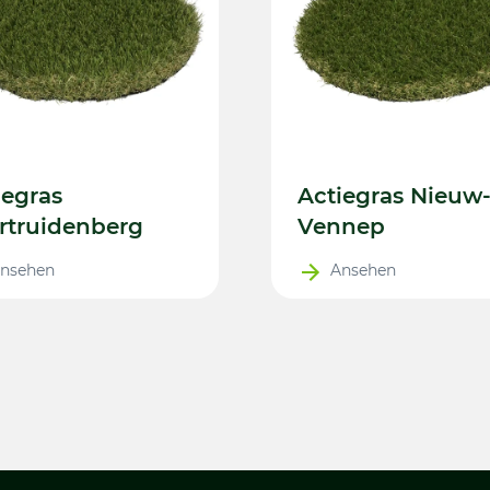
iegras
Actiegras Nieuw
rtruidenberg
Vennep
nsehen
Ansehen