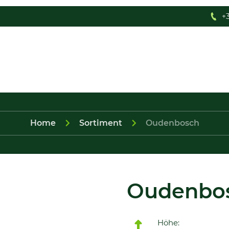
+3
Home
Sortiment
Oudenbosch
Oudenbo
Höhe: