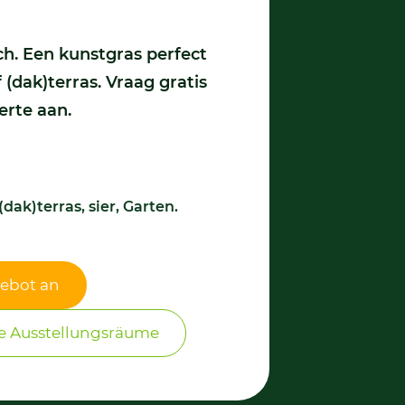
. Een kunstgras perfect
 (dak)terras. Vraag gratis
ferte aan.
(dak)terras, sier, Garten.
gebot an
e Ausstellungsräume