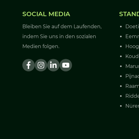
SOCIAL MEDIA
STAN
Bleiben Sie auf dem Laufenden,
Doet
indem Sie uns in den sozialen
Eem
Medien folgen.
Hoog
Koud
Mar
Pijna
Raam
Ridd
Nüren