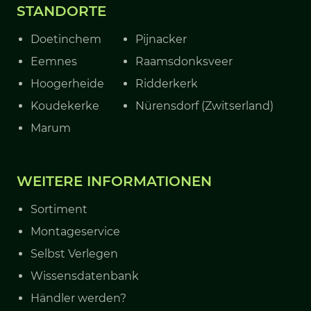
STANDORTE
Doetinchem
Pijnacker
Eemnes
Raamsdonksveer
Hoogerheide
Ridderkerk
Koudekerke
Nürensdorf (Zwitserland)
Marum
WEITERE INFORMATIONEN
Sortiment
Montageservice
Selbst Verlegen
Wissensdatenbank
Händler werden?