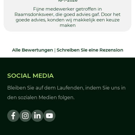
16-7-2026
Fijne medewerker getroffen in
Raamsdonksveer, die goed advies gaf. Door het
goede advies, konden wij makkelijk een keuze
maken
Alle Bewertungen
|
Schreiben Sie eine Rezension
SOCIAL MEDIA
Bleiben Sie auf dem Laufenden, indem Sie uns in
den sozialen Medien folgen.