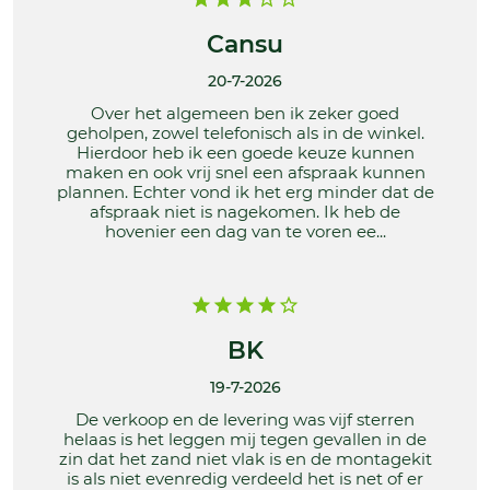
Cansu
20-7-2026
Over het algemeen ben ik zeker goed
geholpen, zowel telefonisch als in de winkel.
Hierdoor heb ik een goede keuze kunnen
maken en ook vrij snel een afspraak kunnen
plannen. Echter vond ik het erg minder dat de
afspraak niet is nagekomen. Ik heb de
hovenier een dag van te voren ee...
BK
19-7-2026
De verkoop en de levering was vijf sterren
helaas is het leggen mij tegen gevallen in de
zin dat het zand niet vlak is en de montagekit
is als niet evenredig verdeeld het is net of er